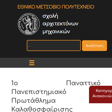
Αναζήτηση
1ο Παναττικό
Πανεπιστημιακό
Κατηγορ
Ανακοιν
Πρωτάθλημα
Καλαθοσφαίρισης