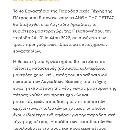
Το 4ο Εργαστήριο της Παραδοσιακής Τέχνης της
Πέτρας που διοργανώνουν τα ΑΝΘΗ ΤΗΣ ΠΕΤΡΑΣ,
θα διεξαχθεί στα Λαγκάδια Αρκαδίας, το
κυριότερο μαστοροχώρι της Πελοποννήσου, την
περίοδο 24 – 31 Ιουλίου 2022, σε συνέχεια των
τριών προηγούμενων, ιδιαίτερα επιτυχημένων
εργαστηρίων.
Η θεματική του Εργαστηρίου θα εστιάσει σε
πέτρινες κατασκευές (κτίσματα, καλντερίμια,
μαντρότοιχους, κτλ.), εντός του παραδοσιακού
οικισμού των Λαγκαδίων. Βασικός του στόχος
είναι η εκπαίδευση της νέας γενιάς μαστόρων της
πέτρας καθώς και προπτυχιακών και
μεταπτυχιακών σπουδαστριών-σπουδαστών
αρχιτεκτόνων-πολιτικών μηχανικών, οι οποίοι
έχουν ιδιαίτερο ενδιαφέρον για την παραδοσιακή
τέχνη της πέτρας. Η ομάδα των εκπαιδευτών θα
περιλαμβάνει ντόπιους και προσκεκλημένους