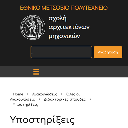
Αναζήτηση
Home
Ανακοινώσεις
Όλες οι
Ανακοινώσεις
Διδακτορικές σπουδές
Υποστηρίξεις
Υποστηρίξεις