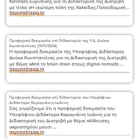
Κατσάλη Ευρυδίκης για τη Διδακτορική της Διατριβή
με τίτλο: «Η νεώτερη πόλη της Χαλκίδας.Πολεοδομική ...
περισσότερα >>
16 Δεκεμβρίου 2024
Προφορική δοκιμασία επί διδακτορία της Υ.Δ. Δούκα
Κωνσταντίνας (19/11/2024)
Η προφορική δοκιμασία της Υποψηφίας Διδάκτορος
Δούκα Κωνσταντίνας για τη Διδακτορική της Διατριβή
με θέμα: «Από το brain drain στους digital nomads: ...
περισσότερα >>
19 Νοεμβρίου 2024
Προφορική δοκιμασία επί διδακτορία του Υποψήφιου
Διδάκτορα Καραγιάννη Ιωάννη
Σας γνωρίζουμε ότι η προφορική δοκιμασία του
Υποψήφιου Διδάκτορα Καραγιάννη Ιωάννη για τη
Διδακτορική του Διατριβή με θέμα: «Αίθουσες
ακροατηρίου μουσι ...
περισσότερα >>
11 Νοεμβρίου 2024