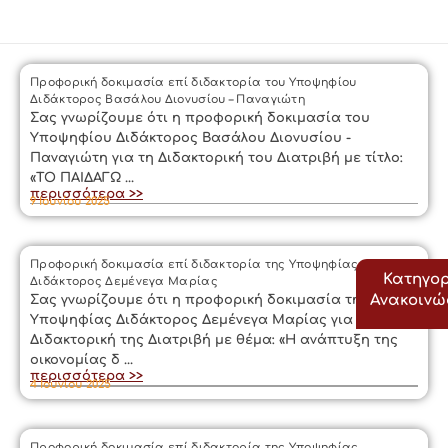
Προφορική δοκιμασία επί διδακτορία του Υποψηφίου
Διδάκτορος Βασάλου Διονυσίου – Παναγιώτη
Σας γνωρίζουμε ότι η προφορική δοκιμασία του
Υποψηφίου Διδάκτορος Βασάλου Διονυσίου -
Παναγιώτη για τη Διδακτορική του Διατριβή με τίτλο:
«ΤΟ ΠΑΙΔΑΓΩ ...
περισσότερα >>
9 Ιουνίου 2025
Προφορική δοκιμασία επί διδακτορία της Υποψηφίας
Κατηγορ
Διδάκτορος Δεμένεγα Μαρίας
Ανακοιν
Σας γνωρίζουμε ότι η προφορική δοκιμασία της
Υποψηφίας Διδάκτορος Δεμένεγα Μαρίας για τη
Διδακτορική της Διατριβή με θέμα: «Η ανάπτυξη της
οικονομίας δ ...
περισσότερα >>
4 Ιουνίου 2025
Προφορική δοκιμασία επί διδακτορία της Υποψηφίας