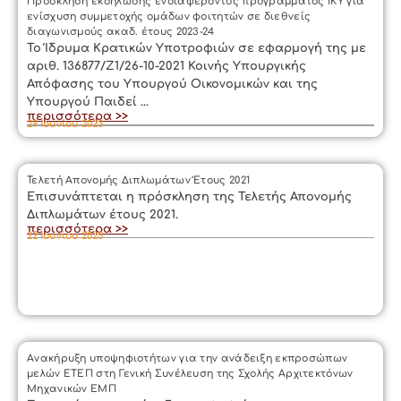
Πρόσκληση εκδήλωσης ενδιαφέροντος προγράμματος ΙΚΥ για
ενίσχυση συμμετοχής ομάδων φοιτητών σε διεθνείς
διαγωνισμούς ακαδ. έτους 2023-24
Το Ίδρυμα Κρατικών Υποτροφιών σε εφαρμογή της με
αριθ. 136877/Ζ1/26-10-2021 Κοινής Υπουργικής
Απόφασης του Υπουργού Οικονομικών και της
Υπουργού Παιδεί ...
περισσότερα >>
29 Ιουνίου 2023
Τελετή Απονομής Διπλωμάτων Έτους 2021
Επισυνάπτεται η πρόσκληση της Τελετής Απονομής
Διπλωμάτων έτους 2021.
περισσότερα >>
22 Ιουνίου 2023
Ανακήρυξη υποψηφιοτήτων για την ανάδειξη εκπροσώπων
μελών ΕΤΕΠ στη Γενική Συνέλευση της Σχολής Αρχιτεκτόνων
Μηχανικών ΕΜΠ