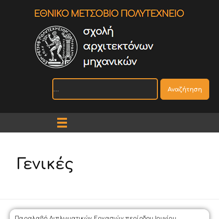
Αναζήτηση
Γενικές
Παραλαβή Διπλωματικών Εργασιών περίοδου Ιουνίου