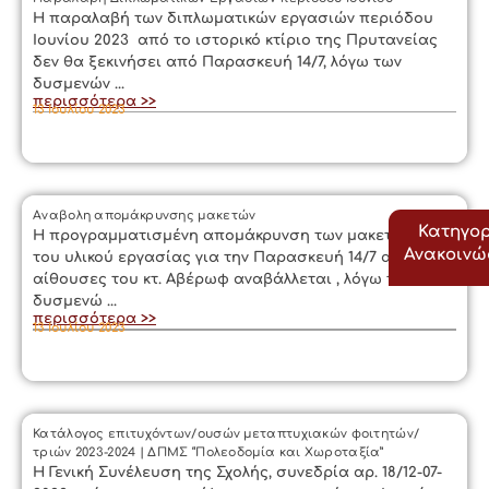
Η παραλαβή των διπλωματικών εργασιών περιόδου
Ιουνίου 2023 από το ιστορικό κτίριο της Πρυτανείας
δεν θα ξεκινήσει από Παρασκευή 14/7, λόγω των
δυσμενών ...
περισσότερα >>
13 Ιουλίου 2023
Αναβολη απομάκρυνσης μακετών
Κατηγορ
Η προγραμματισμένη απομάκρυνση των μακετών και
Ανακοιν
του υλικού εργασίας για την Παρασκευή 14/7 από τις
αίθουσες του κτ. Αβέρωφ αναβάλλεται , λόγω των
δυσμενώ ...
περισσότερα >>
13 Ιουλίου 2023
Κατάλογος επιτυχόντων/ουσών μεταπτυχιακών φοιτητών/
τριών 2023-2024 | ΔΠΜΣ “Πολεοδομία και Χωροταξία”
Η Γενική Συνέλευση της Σχολής, συνεδρία αρ. 18/12-07-