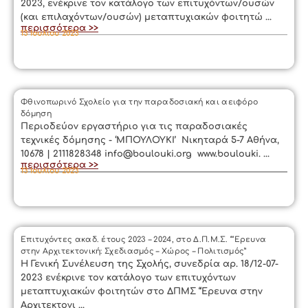
2023, ενέκρινε τον κατάλογο των επιτυχόντων/ουσών
(και επιλαχόντων/ουσών) μεταπτυχιακών φοιτητώ ...
περισσότερα >>
13 Ιουλίου 2023
Φθινοπωρινό Σχολείο για την παραδοσιακή και αειφόρο
δόμηση
Περιοδεύον εργαστήριο για τις παραδοσιακές
τεχνικές δόμησης - ‘ΜΠΟΥΛΟΥΚΙ’ Νικηταρά 5-7 Αθήνα,
10678 | 2111828348 info@boulouki.org www.boulouki. ...
περισσότερα >>
13 Ιουλίου 2023
Επιτυχόντες ακαδ. έτους 2023 – 2024, στο Δ.Π.Μ.Σ. “‘Ερευνα
στην Αρχιτεκτονική: Σχεδιασμός – Χώρος – Πολιτισμός”
Η Γενική Συνέλευση της Σχολής, συνεδρία αρ. 18/12-07-
2023 ενέκρινε τον κατάλογο των επιτυχόντων
μεταπτυχιακών φοιτητών στο ΔΠΜΣ “Έρευνα στην
Αρχιτεκτονι ...