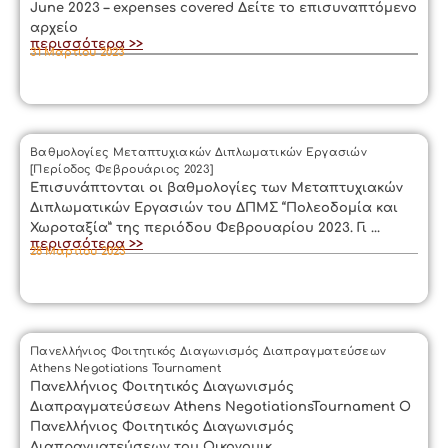
June 2023 – expenses covered Δείτε το επισυναπτόμενο
αρχείο
περισσότερα >>
31 Μαρτίου 2023
Βαθμολογίες Μεταπτυχιακών Διπλωματικών Εργασιών
[Περίοδος Φεβρουάριος 2023]
Επισυνάπτονται οι βαθμολογίες των Μεταπτυχιακών
Διπλωματικών Εργασιών του ΔΠΜΣ “Πολεοδομία και
Χωροταξία” της περιόδου Φεβρουαρίου 2023. Γι ...
περισσότερα >>
28 Μαρτίου 2023
Πανελλήνιος Φοιτητικός Διαγωνισμός Διαπραγματεύσεων
Athens Negotiations Tournament
Πανελλήνιος Φοιτητικός Διαγωνισμός
Διαπραγματεύσεων Athens NegotiationsTournament Ο
Πανελλήνιος Φοιτητικός Διαγωνισμός
Διαπραγματεύσεων του Οικονομικ ...