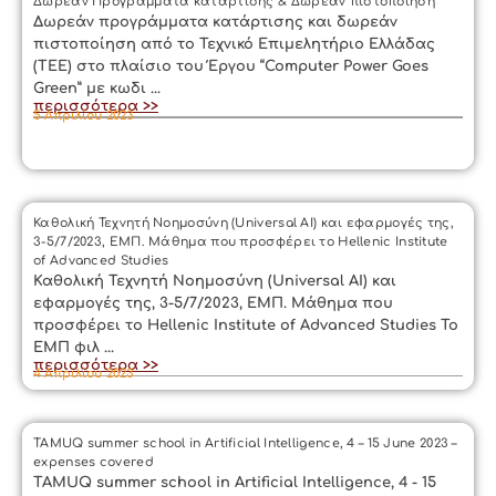
Δωρεάν Προγράμματα κατάρτισης & Δωρεάν πιστοποίηση
Δωρεάν προγράμματα κατάρτισης και δωρεάν
πιστοποίηση από το Τεχνικό Επιμελητήριο Ελλάδας
(ΤΕΕ) στο πλαίσιο του Έργου “Computer Power Goes
Green” με κωδι ...
περισσότερα >>
5 Απριλίου 2023
Καθολική Τεχνητή Νοημοσύνη (Universal AI) και εφαρμογές της,
3-5/7/2023, ΕΜΠ. Μάθημα που προσφέρει το Hellenic Institute
of Advanced Studies
Καθολική Τεχνητή Νοημοσύνη (Universal AI) και
εφαρμογές της, 3-5/7/2023, ΕΜΠ. Μάθημα που
προσφέρει το Hellenic Institute of Advanced Studies Το
ΕΜΠ φιλ ...
περισσότερα >>
4 Απριλίου 2023
TAMUQ summer school in Artificial Intelligence, 4 – 15 June 2023 –
expenses covered
TAMUQ summer school in Artificial Intelligence, 4 - 15