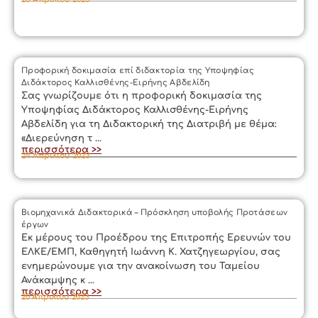
Προφορική δοκιμασία επί διδακτορία της Υποψηφίας
Διδάκτορος Καλλισθένης-Ειρήνης Αβδελίδη
Σας γνωρίζουμε ότι η προφορική δοκιμασία της
Υποψηφίας Διδάκτορος Καλλισθένης-Ειρήνης
Αβδελίδη για τη Διδακτορική της Διατριβή με θέμα:
«Διερεύνηση τ ...
περισσότερα >>
24 Απριλίου 2023
Βιομηχανικά Διδακτορικά – Πρόσκληση υποβολής Προτάσεων
έργων
Εκ μέρους του Προέδρου της Επιτροπής Ερευνών του
ΕΛΚΕ/ΕΜΠ, Καθηγητή Ιωάννη Κ. Χατζηγεωργίου, σας
ενημερώνουμε για την ανακοίνωση του Ταμείου
Ανάκαμψης κ ...
περισσότερα >>
20 Απριλίου 2023