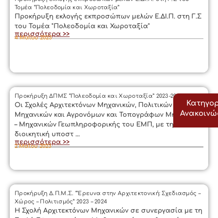
Τομέα “Πολεοδομία και Χωροταξία”
Προκήρυξη εκλογής εκπροσώπων μελών Ε.ΔΙ.Π. στη Γ.Σ
του Τομέα "Πολεοδομία και Χωροταξία"
περισσότερα >>
4 Μαΐου 2023
Προκήρυξη ΔΠΜΣ “Πολεοδομία και Χωροταξία” 2023-2024
Κατηγορ
Οι Σχολές Αρχιτεκτόνων Μηχανικών, Πολιτικών
Ανακοιν
Μηχανικών και Αγρονόμων και Τοπογράφων Μηχανικών
– Μηχανικών Γεωπληροφορικής του ΕΜΠ, με τη
διοικητική υποστ ...
περισσότερα >>
2 Μαΐου 2023
Προκήρυξη Δ.Π.Μ.Σ. “‘Ερευνα στην Αρχιτεκτονική: Σχεδιασμός –
Χώρος – Πολιτισμός” 2023 – 2024
Η Σχολή Αρχιτεκτόνων Μηχανικών σε συνεργασία με τη