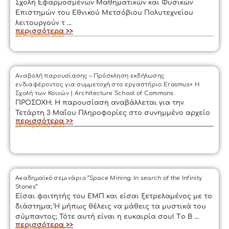
Σχολή Εφαρμοσμένων Μαθηματικών και Φυσικών
Επιστημών του Εθνικού Μετσόβιου Πολυτεχνείου
λειτουργούν τ ...
περισσότερα >>
28 Απριλίου 2023
Αναβολή παρουσίασης – Πρόσκληση εκδήλωσης
ενδιαφέροντος για συμμετοχή στο εργαστήριο Erasmus+ Η
Σχολή των Κοινών | Architecture School of Commons
ΠΡΟΣΟΧΗ: Η παρουσίαση αναβάλλεται για την
Τετάρτη 3 Μαΐου Πληροφορίες στο συνημμένο αρχείο
περισσότερα >>
25 Απριλίου 2023
Ακαδημαϊκό σεμινάριο “Space Mining: In search of the Infinity
Stones”
Είσαι φοιτητής του ΕΜΠ και είσαι ξετρελαμένος με το
διάστημα; Ή μήπως θέλεις να μάθεις τα μυστικά του
σύμπαντος; Τότε αυτή είναι η ευκαιρία σου! Tο B ...
περισσότερα >>
25 Απριλίου 2023