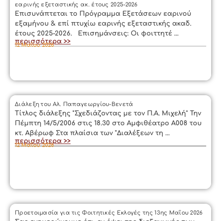
εαρινής εξεταστικής ακ. έτους 2025-2026
Επισυνάπτεται το Πρόγραμμα Εξετάσεων εαρινού
εξαμήνου & επί πτυχίω εαρινής εξεταστικής ακαδ.
έτους 2025-2026. Επισημάνσεις: Οι φοιττητέ ...
περισσότερα >>
12 Μαΐου 2026
Διάλεξη του Αλ. Παπαγεωργίου-Βενετά
Τίτλος διάλεξης "Σχεδιάζοντας με τον Π.Α. Μιχελή" Την
Πέμπτη 14/5/2006 στις 18.30 στο Αμφιθέατρο Α008 του
κτ. Αβέρωφ Στα πλαίσια των "Διαλέξεων τη ...
περισσότερα >>
12 Μαΐου 2026
Προετοιμασία για τις Φοιτητικές Εκλογές της 13ης Μαΐου 2026