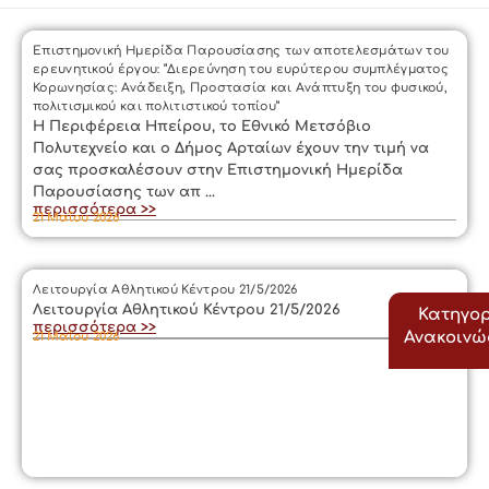
Επιστημονική Ημερίδα Παρουσίασης των αποτελεσμάτων του
ερευνητικού έργου: “Διερεύνηση του ευρύτερου συμπλέγματος
Κορωνησίας: Ανάδειξη, Προστασία και Ανάπτυξη του φυσικού,
πολιτισμικού και πολιτιστικού τοπίου”
Η Περιφέρεια Ηπείρου, το Εθνικό Μετσόβιο
Πολυτεχνείο και ο Δήμος Αρταίων έχουν την τιμή να
σας προσκαλέσουν στην Επιστημονική Ημερίδα
Παρουσίασης των απ ...
περισσότερα >>
21 Μαΐου 2026
Λειτουργία Αθλητικού Κέντρου 21/5/2026
Λειτουργία Αθλητικού Κέντρου 21/5/2026
Κατηγορ
περισσότερα >>
Ανακοιν
21 Μαΐου 2026