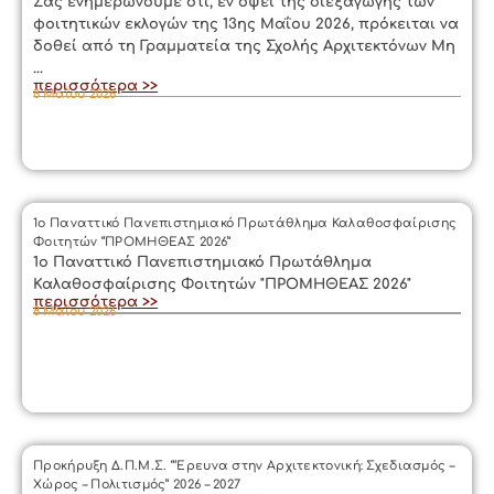
Σας ενημερώνουμε ότι, εν όψει της διεξαγωγής των
φοιτητικών εκλογών της 13ης Μαΐου 2026, πρόκειται να
δοθεί από τη Γραμματεία της Σχολής Αρχιτεκτόνων Μη
...
περισσότερα >>
8 Μαΐου 2026
1ο Παναττικό Πανεπιστημιακό Πρωτάθλημα Καλαθοσφαίρισης
Φοιτητών “ΠΡΟΜΗΘΕΑΣ 2026”
1ο Παναττικό Πανεπιστημιακό Πρωτάθλημα
Καλαθοσφαίρισης Φοιτητών "ΠΡΟΜΗΘΕΑΣ 2026"
περισσότερα >>
8 Μαΐου 2026
Προκήρυξη Δ.Π.Μ.Σ. “‘Ερευνα στην Αρχιτεκτονική: Σχεδιασμός –
Χώρος – Πολιτισμός” 2026 – 2027