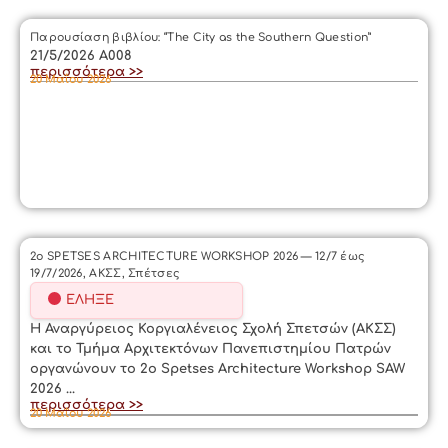
Παρουσίαση βιβλίου: “The City as the Southern Question”
21/5/2026 A008
περισσότερα >>
20 Μαΐου 2026
2ο SPETSES ARCHITECTURE WORKSHOP 2026 — 12/7 έως
19/7/2026, ΑΚΣΣ, Σπέτσες
ΈΛΗΞΕ
Η Αναργύρειος Κοργιαλένειος Σχολή Σπετσών (ΑΚΣΣ)
και το Τμήμα Αρχιτεκτόνων Πανεπιστημίου Πατρών
οργανώνουν το 2ο Spetses Architecture Workshop SAW
2026 ...
περισσότερα >>
20 Μαΐου 2026