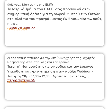
«Will you… Marrow me στο ΕΜΠ»
Το Ιατρικό Τμήμα του Ε.Μ.Π. σας προσκαλεί στην
ενημερωτική δράση για τη Δωρεά Μυελού των Οστών,
στο πλαίσιο του προγράμματος «Will you…Marrow me?»,
η οπ ...
περισσότερα >>
13 Μαΐου 2026
Διαδραστικό Webinar για την υπεύθυνη χρήση της Τεχνητής
Νοημοσύνης στις σπουδές και την έρευνα
Τεχνητή Νοημοσύνη στις σπουδές και την έρευνα:
Υπεύθυνη και κριτική χρήση στην πράξη Webinar -
Τετάρτη 20/5, 17:00 – 19:00 Αγαπητοί φοιτητές, ...
περισσότερα >>
13 Μαΐου 2026