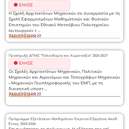
ΈΛΗΞΕ
Η Σχολή Αρχιτεκτόνων Μηχανικών σε συνεργασία με τη
Σχολή Εφαρμοσμένων Μαθηματικών και Φυσικών
Επιστημών του Εθνικού Μετσόβιου Πολυτεχνείου
λειτουργούν τ ...
περισσότερα >>
7 Μαΐου 2026
Προκήρυξη ΔΠΜΣ “Πολεοδομία και Χωροταξία” 2026-2027
ΈΛΗΞΕ
Οι Σχολές Αρχιτεκτόνων Μηχανικών, Πολιτικών
Μηχανικών και Αγρονόμων και Τοπογράφων Μηχανικών
– Μηχανικών Γεωπληροφορικής του ΕΜΠ, με τη
διοικητική υποστ ...
περισσότερα >>
7 Μαΐου 2026
Πρόγραμμα Εξετάσεων Μαθημάτων Εαρινού Εξαμήνου Ακαδ.
Έτους 2025-2026