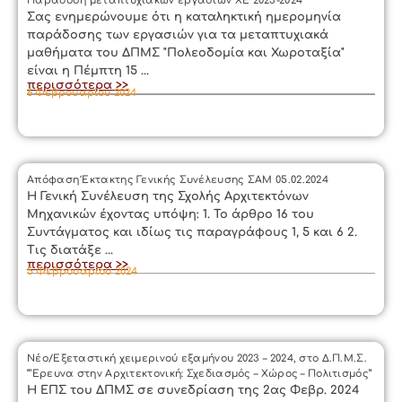
Παράδοση μεταπτυχιακών εργασιών ΧΕ 2023-2024
Σας ενημερώνουμε ότι η καταληκτική ημερομηνία
παράδοσης των εργασιών για τα μεταπτυχιακά
μαθήματα του ΔΠΜΣ "Πολεοδομία και Χωροταξία"
είναι η Πέμπτη 15 ...
περισσότερα >>
6 Φεβρουαρίου 2024
Απόφαση Έκτακτης Γενικής Συνέλευσης ΣΑΜ 05.02.2024
Η Γενική Συνέλευση της Σχολής Αρχιτεκτόνων
Μηχανικών έχοντας υπόψη: 1. Το άρθρο 16 του
Συντάγματος και ιδίως τις παραγράφους 1, 5 και 6 2.
Τις διατάξε ...
περισσότερα >>
5 Φεβρουαρίου 2024
Νέο/Εξεταστική χειμερινού εξαμήνου 2023 – 2024, στο Δ.Π.Μ.Σ.
“‘Ερευνα στην Αρχιτεκτονική: Σχεδιασμός – Χώρος – Πολιτισμός”
H ΕΠΣ του ΔΠΜΣ σε συνεδρίαση της 2ας Φεβρ. 2024