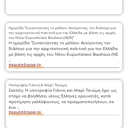
Ημερίδα “Συναντώντας το μέλλον: Ανοίγοντας τον διάλογο για
την αρχιτεκτονική πολιτική για την Ελλάδα με βάση τις αρχές
του Νέου Ευρωπαϊκού Bauhaus (NEB)”
Η ημερίδα "Συναντώντας το μέλλον: Ανοίγοντας τον
διάλογο για την αρχιτεκτονική πολιτική για την Ελλάδα
με βάση τις αρχές του Νέου Ευρωπαϊκού Bauhaus (NE
...
περισσότερα >>
8 Φεβρουαρίου 2024
Υποτροφία Γιάννη & Μαρί Τσιώμη
Σκοπός: Η υποτροφία Γιάννη και Μαρί Τσιώμη έχει ως
στόχο να βοηθήσει νέους Έλληνες ερευνητές, κατά
προτίμηση γαλλόφωνους, να πραγματοποιήσουν, σε
ένα ...
περισσότερα >>
6 Φεβρουαρίου 2024