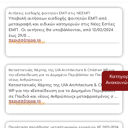
Αιτήσεις εισδοχής φοιτητών ΕΜΠ στις ΝΕΕΜΠ
Υποβολή αιτήσεων εισδοχής φοιτητών ΕΜΠ από
μεταγραφή και ειδικών κατηγοριών στις Νέες Εστίες
ΕΜΠ . Οι αιτήσεις θα υποβάλλονται, από 12/02/2024
έως 29/0 ...
περισσότερα >>
15 Φεβρουαρίου 2024
Καταστατικός Χάρτης της UIA Architecture & Children WP για
την «Εκπαίδευση για το Δομημένο Περιβάλλον σε Παιδιά και
Κατηγορ
νέους Ανθρώπους»
Ανακοιν
Καταστατικός Χάρτης της UIA Architecture & Children
WP για την «Εκπαίδευση για το Δομημένο Περιβάλλον
σε Παιδιά και νέους Ανθρώπους» μεταφρασμένος σ ...
περισσότερα >>
15 Φεβρουαρίου 2024
Παράταση παράδοσης μεταπτυχιακών εργασιών ΧΕ 2023-2024