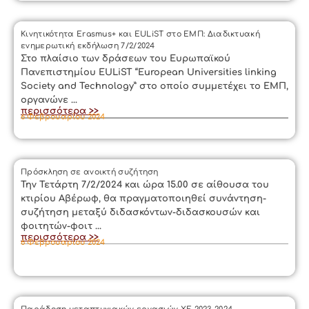
Κινητικότητα Erasmus+ και EULiST στο ΕΜΠ: Διαδικτυακή
ενημερωτική εκδήλωση 7/2/2024
Στο πλαίσιο των δράσεων του Ευρωπαϊκού
Πανεπιστημίου EULiST “European Universities linking
Society and Technology” στο οποίο συμμετέχει το ΕΜΠ,
οργανώνε ...
περισσότερα >>
6 Φεβρουαρίου 2024
Πρόσκληση σε ανοικτή συζήτηση
Την Τετάρτη 7/2/2024 και ώρα 15.00 σε αίθουσα του
κτιρίου Αβέρωφ, θα πραγματοποιηθεί συνάντηση-
συζήτηση μεταξύ διδασκόντων-διδασκουσών και
φοιτητών-φοιτ ...
περισσότερα >>
6 Φεβρουαρίου 2024