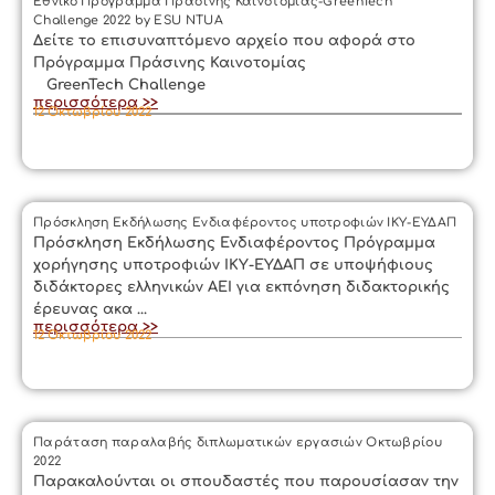
Εθνικό Πρόγραμμα Πράσινης Καινοτομίας-GreenTech
Challenge 2022 by ESU NTUA
Δείτε το επισυναπτόμενο αρχείο που αφορά στο
Πρόγραμμα Πράσινης Καινοτομίας
GreenTech Challenge
περισσότερα >>
12 Οκτωβρίου 2022
Πρόσκληση Εκδήλωσης Ενδιαφέροντος υποτροφιών ΙΚΥ-ΕΥΔΑΠ
Πρόσκληση Εκδήλωσης Ενδιαφέροντος Πρόγραμμα
χορήγησης υποτροφιών ΙΚΥ-ΕΥΔΑΠ σε υποψήφιους
διδάκτορες ελληνικών ΑΕΙ για εκπόνηση διδακτορικής
έρευνας ακα ...
περισσότερα >>
12 Οκτωβρίου 2022
Παράταση παραλαβής διπλωματικών εργασιών Οκτωβρίου
2022
Παρακαλούνται οι σπουδαστές που παρουσίασαν την