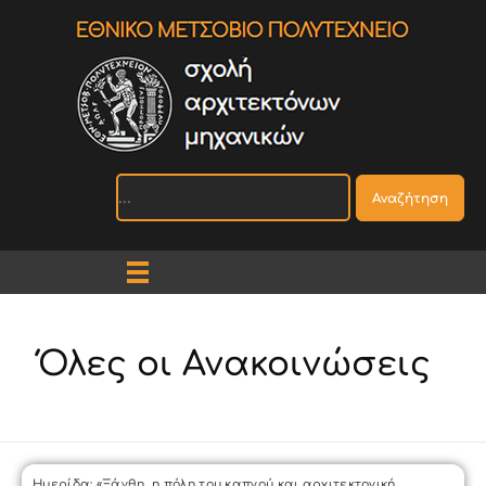
Αναζήτηση
Όλες οι Ανακοινώσεις
Ημερίδα: «Ξάνθη, η πόλη του καπνού και αρχιτεκτονική