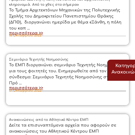
κληρονομιά. Από το χθες στο σήμερα»
Το Τμήμα Αρχιτεκτόνων Μηχανικών της Πολυτεχνικής
Σχολής του Δημοκριτείου Πανεπιστημίου Θράκης
(ΔΠΘ), διοργανώνει ημερίδα με θέμα «Ξάνθη, η πόλη
του καπ ...
περισσότερα >>
18 Οκτωβρίου 2022
Σεμινάριο Τεχνητής Νοημοσύνης
Το ΕΜΠ διοργανώνει σεμινάριο Τεχνητής Νοημοσύνης
Κατηγορ
για τους φοιτητές του. Ενημερωθείτε από τον
Ανακοιν
σύνδεσμο: Σεμινάριο Τεχνητής Νοημοσύνης στο ΕΜΠ -
Πρό ...
περισσότερα >>
17 Οκτωβρίου 2022
Ανακοινώσεις από το Αθλητικό Κέντρο ΕΜΠ
Δείτε τα επισυναπτόμενα αρχεία που αφορούν σε
ανακοινώσεις του Αθλητικού Κέντρου ΕΜΠ