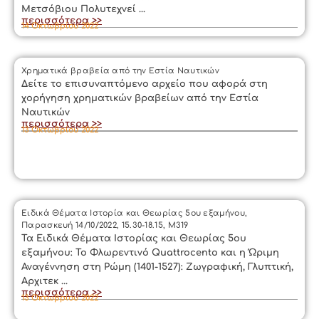
Μετσόβιου Πολυτεχνεί ...
περισσότερα >>
14 Οκτωβρίου 2022
Χρηματικά βραβεία από την Εστία Ναυτικών
Δείτε το επισυναπτόμενο αρχείο που αφορά στη
χορήγηση χρηματικών βραβείων από την Εστία
Ναυτικών
περισσότερα >>
13 Οκτωβρίου 2022
Ειδικά Θέματα Ιστορία και Θεωρίας 5ου εξαμήνου,
Παρασκευή 14/10/2022, 15.30-18.15, Μ319
Τα Ειδικά Θέματα Ιστορίας και Θεωρίας 5ου
εξαμήνου: Το Φλωρεντινό Quattrocento και η Ώριμη
Αναγέννηση στη Ρώμη (1401-1527): Ζωγραφική, Γλυπτική,
Αρχιτεκ ...
περισσότερα >>
13 Οκτωβρίου 2022