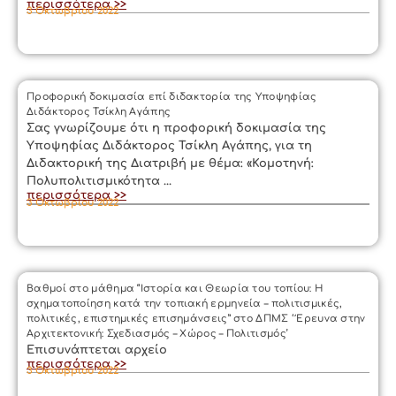
περισσότερα >>
3 Οκτωβρίου 2022
Προφορική δοκιμασία επί διδακτορία της Υποψηφίας
Διδάκτορος Τσίκλη Αγάπης
Σας γνωρίζουμε ότι η προφορική δοκιμασία της
Υποψηφίας Διδάκτορος Τσίκλη Αγάπης, για τη
Διδακτορική της Διατριβή με θέμα: «Κομοτηνή:
Πολυπολιτισμικότητα ...
περισσότερα >>
3 Οκτωβρίου 2022
Βαθμοί στο μάθημα “Ιστορία και Θεωρία του τοπίου: Η
σχηματοποίηση κατά την τοπιακή ερμηνεία – πολιτισμικές,
πολιτικές, επιστημικές επισημάνσεις” στο ΔΠΜΣ ‘ Έρευνα στην
Αρχιτεκτονική: Σχεδιασμός – Χώρος – Πολιτισμός’
Επισυνάπτεται αρχείο
περισσότερα >>
3 Οκτωβρίου 2022