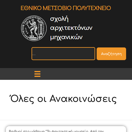
Αναζήτηση
Όλες οι Ανακοινώσεις
Βαθμοί στο μάθημα “Το φανταστικό μουσείο. Από την