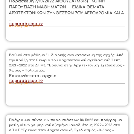
Παρασκευή 7/10/2022 ΑΙΘΟΥΣΑ (Μ318) ΚΟΙΝΗ
ΠΑΡΟΥΣΙΑΣΗ ΜΑΘΗΜΑΤΩΝ ΕΙΔΙΚΑ ΘΕΜΑΤΑ
ΑΡΧΙΤΕΚΤΟΝΙΚΩΝ ΣΥΝΘΕΣΕΩΝ 7ΟΥ ΑΕΡΟΔΡΟΜΙΑ ΚΑΙ Α
...
περισσότερα >>
6 Οκτωβρίου 2022
Βαθμοί στο μάθημα “Η διαρκής ανακατασκευή της αρχής: Από
την πράξη στη θεωρία του αρχιτεκτονικού σχεδιασμού” Σεπτ.
2021 – 2022 στο ΔΠΜΣ ‘ Έρευνα στην Αρχιτεκτονική: Σχεδιασμός –
Χώρος – Πολιτισμός
Επισυνάπτεται αρχείο
περισσότερα >>
6 Οκτωβρίου 2022
Πρόγραμμα σύντομων παρουσιάσεων 10/10/22 και πρόγραμμα
μαθημάτων χειμερινού εξαμήνου ακαδ. έτους 2022 – 2023 στο
ΔΠΜΣ ‘ Έρευνα στην Αρχιτεκτονική: Σχεδιασμός – Χώρος –