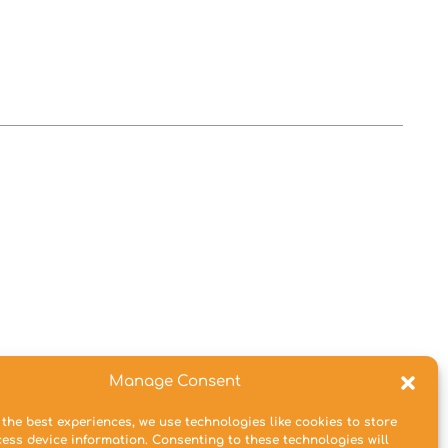
Manage Consent
 the best experiences, we use technologies like cookies to store
ess device information. Consenting to these technologies will