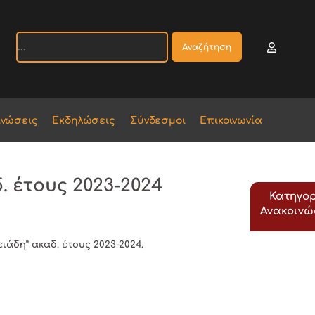
Αναζήτηση
ινώσεις
Εκδηλώσεις
Σύνδεσμοι
Επικοινωνία
 έτους 2023-2024
Κατηγορ
Ανακοιν
ιάδη” ακαδ. έτους 2023-2024.