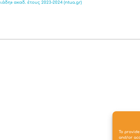
δη» ακαδ. έτους 2023-2024 (ntua.gr)
To provide
and/or acc