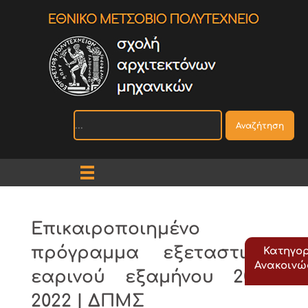
Αναζήτηση
Επικαιροποιημένο
πρόγραμμα εξεταστικής
Κατηγορ
Ανακοιν
εαρινού εξαμήνου 2021-
2022 | ΔΠΜΣ