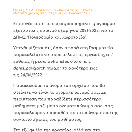
Γενικές
,
ΔΠΜΣ Πολεοδομία - Χωροταξία
,
Εξετάσεις
,
Μεταπτυχιακές σπουδές
,
Όλες οι Ανακοινώσεις
Επισυνάπτεται το επικαιροποιημένο πρόγραμμα
εξεταστικής εαρινού εξαμήνου 2021-2022, για το
ΔΠΜΣ “Πολεοδομία και Χωροταξία”.
Υπενθυμίζεται ότι, όσον αφορά στη Γραμματεία
παρακαλείστε να αποστείλετε τις εργασίες, απ’
ευθείας ή μέσω wetransfer, στο email:
dpms_pol@arch.ntua.gr
το αργότερο έως
τις 24/06/2022
.
Παρακαλούμε το όνομα του αρχείου που θα
στείλετε να είναι το ονοματεπώνυμό σας. Σε
περίπτωση που παραδίδετε περισσότερα
μαθήματα, μαζί με το ονοματεπώνυμό σας, σας
παρακαλούμε να προσθέσετε το επώνυμο του/της
συντονιστή/ριας του μαθήματος.
Στο εξώφυλλο της εργασίας, αλλά και στο