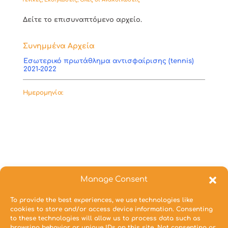
Δείτε το επισυναπτόμενο αρχείο.
Συνημμένα Αρχεία
Εσωτερικό πρωτάθλημα αντισφαίρισης (tennis)
2021-2022
Ημερομηνία:
Manage Consent
To provide the best experiences, we use technologies like
cookies to store and/or access device information. Consenting
to these technologies will allow us to process data such as
browsing behavior or unique IDs on this site. Not consenting or