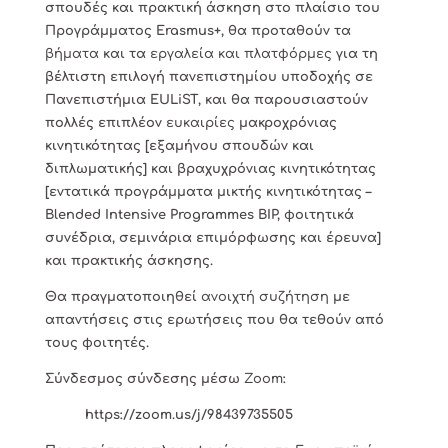
σπουδές και πρακτική άσκηση στο πλαίσιο του
Προγράμματος Erasmus+, θα προταθούν τα
βήματα
και τα
εργαλεία και πλατφόρμες
για τη
βέλτιστη επιλογή πανεπιστημίου υποδοχής σε
Πανεπιστήμια EULiST, και θα παρουσιαστούν
πολλές επιπλέον
ευκαιρίες
μακροχρόνιας
κινητικότητας [εξαμήνου σπουδών και
διπλωματικής] και βραχυχρόνιας κινητικότητας
[εντατικά προγράμματα μικτής κινητικότητας –
Blended Intensive Programmes BIP, φοιτητικά
συνέδρια, σεμινάρια επιμόρφωσης και έρευνα]
και πρακτικής άσκησης.
Θα πραγματοποιηθεί
ανοιχτή συζήτηση
με
απαντήσεις στις ερωτήσεις που θα τεθούν από
τους φοιτητές.
Σύνδεσμος σύνδεσης μέσω
Zoom
:
https://zoom.us/j/98439735505