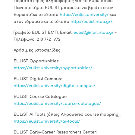
Περισσότερες πληροφορίες για τo
Ευρωπαϊκό
Πανεπιστήμιο
EULiST
μπορείτε να βρείτε στον
Ευρωπαϊκό ιστότοπο
https://eulist.university/
και
στον ιδρυματικό ιστότοπο
http://eulist.ntua.gr/
.
Γραφείο
EULiST
ΕΜΠ
: Email:
eulist@mail.ntua.gr
–
Τηλέφωνο: 210 772 1972
Χρήσιμες
ιστοσελίδες
EULiST Opportunities:
https://eulist.university/opportunities/
EULiST Digital Campus:
https://eulist.university/digital-campus/
EULiST Course Catalogue:
https://eulist.university/course-catalogue/
EULiST AI Tools (όπως AI-powered course mapping):
https://eulist.university/ai-tools/
EULiST Early-Career Researchers Center: