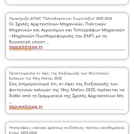
Προκήρυξη ΔΠΜΣ “Πολεοδομία και Χωροταξία” 2025-2026
Οι Σχολές Αρχιτεκτόνων Μηχανικών, Πολιτικών
Μηχανικών και Αγρονόμων και Τοπογράφων Μηχανικών
– Μηχανικών Γεωπληροφορικής του ΕΜΠ, με τη
διοικητική υποστ ...
περισσότερα >>
7 Μαΐου 2025
Προετοιμασία εν όψει της διεξαγωγής των Φοιτητικών
Εκλογών της 14ης Μαΐου 2025
Σας ενημερώνουμε ότι, εν όψει της διεξαγωγής των
φοιτητικών εκλογών της 14ης Μαΐου 2025, πρόκειται να
δοθεί από τη Γραμματεία της Σχολής Αρχιτεκτόνων Μη
...
περισσότερα >>
6 Μαΐου 2025
Υποτροφίες ιταλικού κράτους σε Έλληνες πολίτες ακαδημαϊκού
έτους 2025-2026