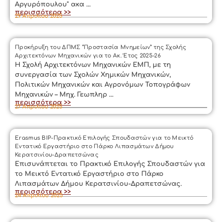
Αργυρόπουλου" ακα ...
περισσότερα >>
29 Απριλίου 2025
Προκήρυξη του ΔΠΜΣ “Προστασία Μνημείων” της Σχολής
Αρχιτεκτόνων Μηχανικών για το Ακ. Έτος 2025-26
Η Σχολή Αρχιτεκτόνων Μηχανικών ΕΜΠ, με τη
συνεργασία των Σχολών Χημικών Μηχανικών,
Πολιτικών Μηχανικών και Αγρονόμων Τοπογράφων
Μηχανικών – Μηχ. Γεωπληρ ...
περισσότερα >>
27 Απριλίου 2025
Erasmus BIP-Πρακτικό Επιλογής Σπουδαστών για το Μεικτό
Εντατικό Εργαστήριο στο Πάρκο Λιπασμάτων Δήμου
Κερατσινίου-Δραπετσώνας
Επισυνάπτεται το Πρακτικό Επιλογής Σπουδαστών για
το Μεικτό Εντατικό Εργαστήριο στο Πάρκο
Λιπασμάτων Δήμου Κερατσινίου-Δραπετσώνας.
περισσότερα >>
24 Απριλίου 2025