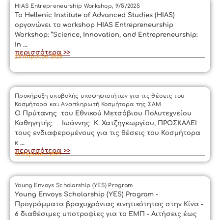
HIAS Entrepreneurship Workshop, 9/5/2025
Το Hellenic Institute of Advanced Studies (HIAS)
οργανώνει το workshop HIAS Entrepreneurship
Workshop: “Science, Innovation, and Entrepreneurship:
In ...
περισσότερα >>
23 Απριλίου 2025
Προκήρυξη υποβολής υποψηφιοτήτων για τις θέσεις του
Κοσμήτορα και Αναπληρωτή Κοσμήτορα της ΣΑΜ
Ο Πρύτανης του Εθνικού Μετσόβιου Πολυτεχνείου
Καθηγητής Ιωάννης Κ. Χατζηγεωργίου, ΠΡΟΣΚΑΛΕΙ
τους ενδιαφερομένους για τις θέσεις του Κοσμήτορα
κ ...
περισσότερα >>
16 Απριλίου 2025
Young Envoys Scholarship (YES) Program
Young Envoys Scholarship (YES) Program -
Προγράμματα βραχυχρόνιας κινητικότητας στην Κίνα -
6 διαθέσιμες υποτροφίες για το ΕΜΠ - Αιτήσεις έως