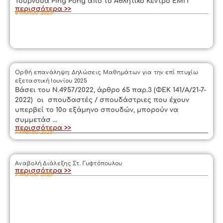
Τουρνουά Ping Pong από το Αθλητικό Κέντρο ΕΜΠ
περισσότερα >>
8 Μαΐου 2025
Ορθή επανάληψη: Δηλώσεις Μαθημάτων για την επί πτυχίω
εξεταστική Ιουνίου 2025
Βάσει του Ν.4957/2022, άρθρο 65 παρ.3 (ΦΕΚ 141/Α/21-7-
2022) οι σπουδαστές / σπουδάστριες που έχουν
υπερβεί το 10ο εξάμηνο σπουδών, μπορούν να
συμμετάσ ...
περισσότερα >>
7 Μαΐου 2025
Αναβολή Διάλεξης Στ. Γυφτόπουλου
περισσότερα >>
7 Μαΐου 2025