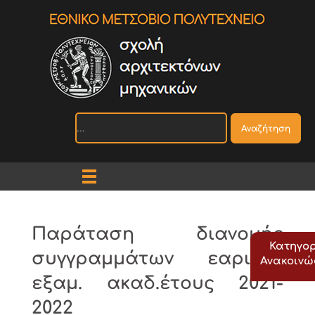
Αναζήτηση
Παράταση διανομής
Κατηγορ
συγγραμμάτων εαρινού
Ανακοιν
εξαμ. ακαδ.έτους 2021-
2022