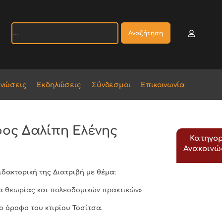
Αναζήτηση
ινώσεις
Εκδηλώσεις
Σύνδεσμοι
Επικοινωνία
ος Δαλίπη Ελένης
Κατηγορ
Ανακοιν
Διδακτορική της Διατριβή με θέμα:
τα θεωρίας και πολεοδομικών πρακτικών»
ο όροφο του κτιρίου Τοσίτσα.