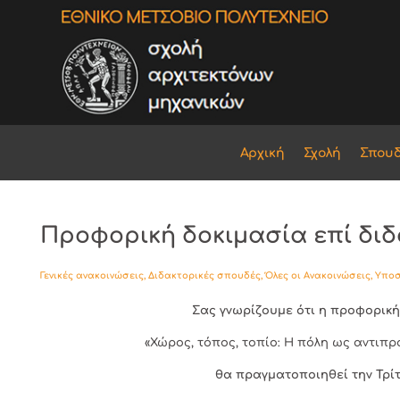
Αρχική
Σχολή
Σπου
Προφορική δοκιμασία επί διδ
Γενικές ανακοινώσεις
,
Διδακτορικές σπουδές
,
Όλες οι Ανακοινώσεις
,
Υποσ
Σας γνωρίζουμε ότι η προφορικ
«Χώρος, τόπος, τοπίο: Η πόλη ως αντιπ
θα πραγματοποιηθεί την Τρίτ