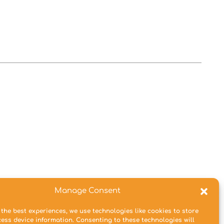
Manage Consent
 the best experiences, we use technologies like cookies to store
ess device information. Consenting to these technologies will