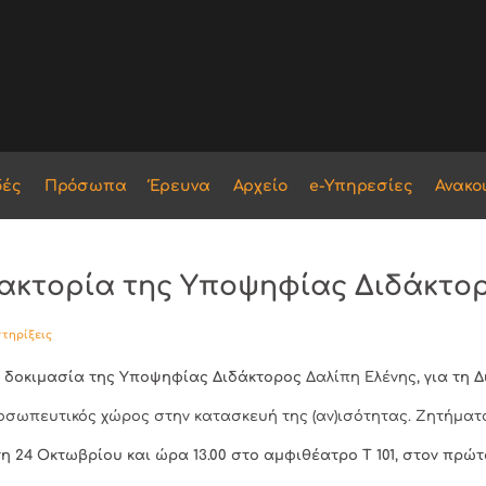
δές
Πρόσωπα
Έρευνα
Αρχείο
e-Υπηρεσίες
Ανακο
ακτορία της Υποψηφίας Διδάκτορ
τηρίξεις
ή δοκιμασία της Υποψηφίας Διδάκτορος
Δαλίπη Ελένης
, για τη 
ροσωπευτικός χώρος στην κατασκευή της (αν)ισότητας. Ζητήμα
η 24 Οκτωβρίου και ώρα 13.00 στο αμφιθέατρο Τ 101, στον πρώτ