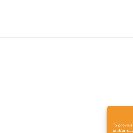
To provide
and/or acc