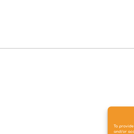
To provide
and/or acc