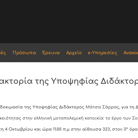
δές
Πρόσωπα
Έρευνα
Αρχείο
e-Υπηρεσίες
Ανακο
δακτορία της Υποψηφίας Διδάκτ
ή δοκιμασία της Υποψηφίας Διδάκτορος
Μάτσα Σάρρας
, για τη
κειότητας στην ελληνική μεταπολεμική κατοικία: το έργο των 
ο
 4 Οκτωβρίου και ώρα 11.00 π.μ στην αίθουσα 323, στον 3
όρο