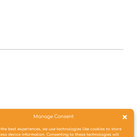
Manage Consent
 the best experiences, we use technologies like cookies to store
ess device information. Consenting to these technologies will