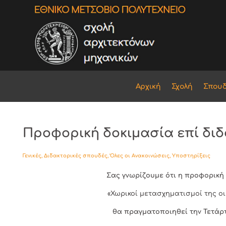
Αρχική
Σχολή
Σπου
Προφορική δοκιμασία επί δι
Γενικές
,
Διδακτορικές σπουδές
,
Όλες οι Ανακοινώσεις
,
Υποστηρίξεις
Σας γνωρίζουμε ότι η προφορικ
«Χωρικοί μετασχηματισμοί της οι
θα πραγματοποιηθεί την Τετάρτη