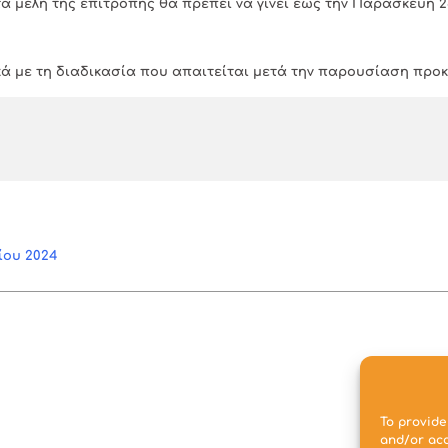
α μέλη της επιτροπής θα πρέπει να γίνει έως την Παρασκευή 2
ά με τη διαδικασία που απαιτείται μετά την παρουσίαση προκ
ίου 2024
To provide
and/or acc