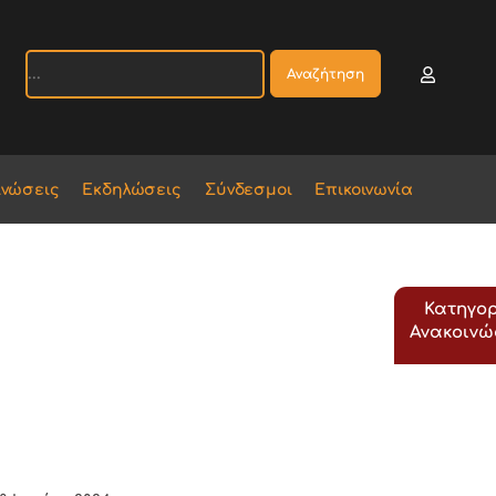
Αναζήτηση
ινώσεις
Εκδηλώσεις
Σύνδεσμοι
Επικοινωνία
Κατηγορ
Ανακοιν