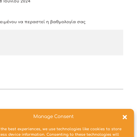
8 Ιουνίου 2024
ειμένου να περαστεί η βαθμολογία σας
Manage Consent
 the best experiences, we use technologies like cookies to store
ess device information. Consenting to these technologies will