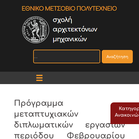
Αναζήτηση
Πρόγραμμα
Κατηγορ
μεταπτυχιακών
Ανακοιν
διπλωματικών εργασιών
περιόδου Φεβρουαρίου