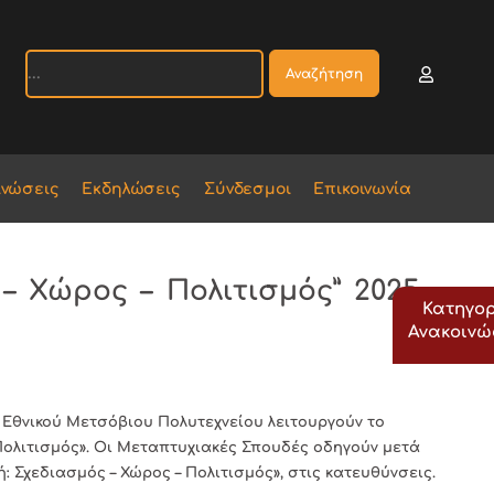
Αναζήτηση
ινώσεις
Εκδηλώσεις
Σύνδεσμοι
Επικοινωνία
– Χώρος – Πολιτισμός” 2025 –
Κατηγορ
Ανακοιν
Εθνικού Μετσόβιου Πολυτεχνείου λειτουργούν το
Πολιτισμός». Οι Μεταπτυχιακές Σπουδές οδηγούν μετά
Σχεδιασμός – Χώρος – Πολιτισμός», στις κατευθύνσεις.