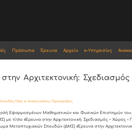
δές
Πρόσωπα
Έρευνα
Αρχείο
e-Υπηρεσίες
Ανακο
 στην Αρχιτεκτονική: Σχεδιασμός 
 σπουδές
,
Όλες οι Ανακοινώσεις
,
Προκηρύξεις
Σχολή Εφαρμοσμένων Μαθηματικών και Φυσικών Επιστημών του 
με τίτλο «Έρευνα στην Αρχιτεκτονική: Σχεδιασμός − Χώρος – 
α Μεταπτυχιακών Σπουδών (ΔΜΣ) «Έρευνα στην Αρχιτεκτονική: 