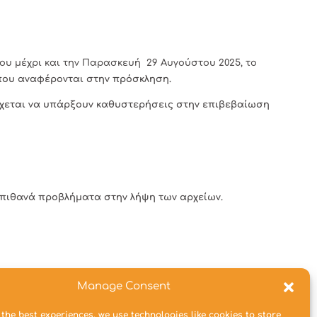
νίου μέχρι και την Παρασκευή 29 Αυγούστου 2025, το
που αναφέρονται στην πρόσκληση.
δέχεται να υπάρξουν καθυστερήσεις στην επιβεβαίωση
Σ πιθανά προβλήματα στην λήψη των αρχείων.
Manage Consent
f73.pdf
 the best experiences, we use technologies like cookies to store