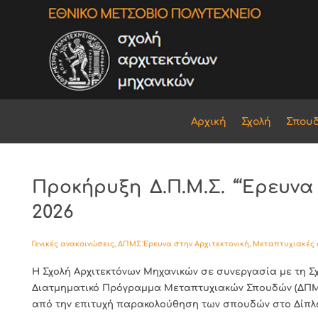
Αρχική
Σχολή
Σπου
Προκήρυξη Δ.Π.Μ.Σ. “‘Ερευνα
2026
Γενικές ανακοινώσεις
,
ΔΠΜΣ Έρευνα στην Αρχιτεκτονική
,
Μεταπτυχιακές
Η Σχολή Αρχιτεκτόνων Μηχανικών σε συνεργασία με τη 
Διατμηματικό Πρόγραμμα Μεταπτυχιακών Σπουδών (ΔΠΜΣ) 
από την επιτυχή παρακολούθηση των σπουδών στο Δίπλωμ