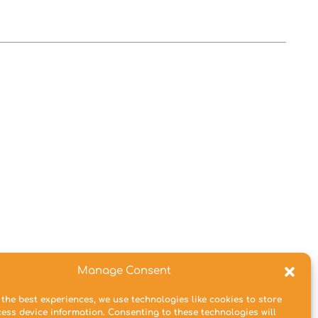
Manage Consent
 the best experiences, we use technologies like cookies to store
ess device information. Consenting to these technologies will