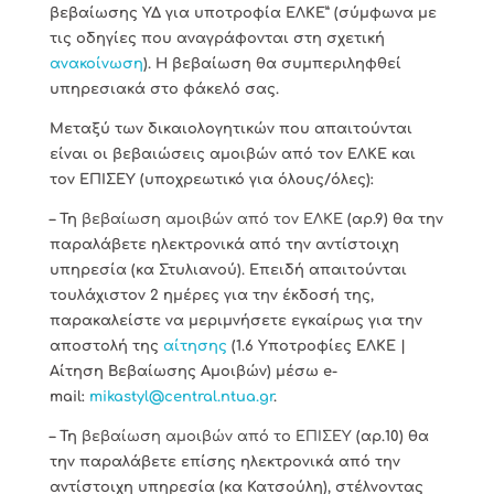
βεβαίωσης ΥΔ για υποτροφία ΕΛΚΕ” (σύμφωνα με
τις οδηγίες που αναγράφονται στη σχετική
ανακοίνωση
). Η βεβαίωση θα συμπεριληφθεί
υπηρεσιακά στο φάκελό σας.
Μεταξύ των δικαιολογητικών που απαιτούνται
είναι οι βεβαιώσεις αμοιβών από τον ΕΛΚΕ και
τον ΕΠΙΣΕΥ (υποχρεωτικό για όλους/όλες):
– Τη
βεβαίωση αμοιβών από τον ΕΛΚΕ
(αρ.9) θα την
παραλάβετε ηλεκτρονικά από την αντίστοιχη
υπηρεσία (κα Στυλιανού). Επειδή απαιτούνται
τουλάχιστον 2 ημέρες για την έκδοσή της,
παρακαλείστε να μεριμνήσετε εγκαίρως για την
αποστολή της
αίτησης
(1.6 Υποτροφίες ΕΛΚΕ |
Αίτηση Βεβαίωσης Αμοιβών) μέσω e-
mail:
mikastyl@central.ntua.gr
.
– Τη
βεβαίωση αμοιβών από το ΕΠΙΣΕΥ
(αρ.10) θα
την παραλάβετε επίσης ηλεκτρονικά από την
αντίστοιχη υπηρεσία (κα Κατσούλη), στέλνοντας