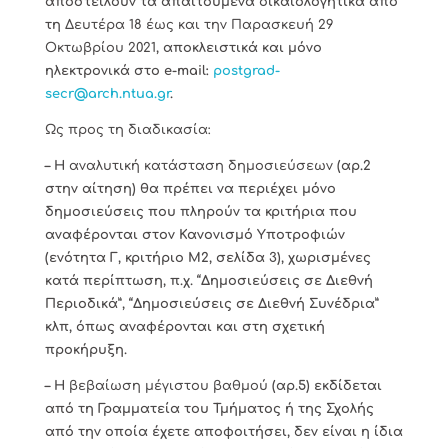
αποστείλουν τα απαιτούμενα δικαιολογητικά από
τη
Δευτέρα 18 έως και την Παρασκευή 29
Οκτωβρίου 2021
, αποκλειστικά και μόνο
ηλεκτρονικά στο e-mail:
postgrad-
secr@arch.ntua.gr
.
Ως προς τη διαδικασία:
– Η
αναλυτική κατάσταση δημοσιεύσεων
(αρ.2
στην αίτηση) θα πρέπει να περιέχει μόνο
δημοσιεύσεις που πληρούν τα κριτήρια που
αναφέρονται στον Κανονισμό Υποτροφιών
(ενότητα Γ, κριτήριο Μ2, σελίδα 3), χωρισμένες
κατά περίπτωση, π.χ. “Δημοσιεύσεις σε Διεθνή
Περιοδικά”, “Δημοσιεύσεις σε Διεθνή Συνέδρια”
κλπ, όπως αναφέρονται και στη σχετική
προκήρυξη.
– Η
βεβαίωση μέγιστου βαθμού
(αρ.5) εκδίδεται
από τη Γραμματεία του Τμήματος ή της Σχολής
από την οποία έχετε αποφοιτήσει, δεν είναι η ίδια