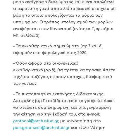
με το αντίγραφο διπλώματος και είναι απολύτως
απαραίτητη γιατί αποτελεί το βασικό στοιχείο με
βάση το οποίο υπολογίζονται τα μόρια των
υποψηφίων. Ο τρόπος υπολογισμού των μορίων
αναφέρεται στον Κανονισμό (ενότητα Γ, κριτήριο
Μ1, σελίδα 3).
– Τα
εκκαθαριστικά σημειώματα
(αρ.7 και 8)
αφορούν στο φορολογικό έτος 2020.
– Όσον αφορά στο
οικογενειακό
εκκαθαριστικό
(αρ.8), θα πρέπει να προσκομίσετε
της/του συζύγου, εφόσον υπάρχει, διαφορετικά
των γονέων.
– Το πιστοποιητικό εκπόνησης Διδακτορικής
Διατριβής (αρ.11) εκδίδεται από το γραφείο. Αρκεί
να στείλετε συμπληρωμένη και υπογεγραμμένη
την αίτηση για την έκδοσή του, στο e-mail:
protocol@arch.ntua.gr
, με κοινοποίηση στο
postgrad-secr@arch.ntua.gr
και τίτλο “Αίτηση