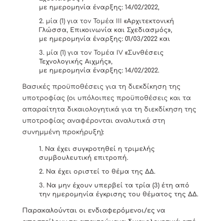
με ημερομηνία έναρξης: 14/02/2022,
μία (1) για τον Τομέα III
«Αρχιτεκτονική
Γλώσσα, Επικοινωνία και Σχεδιασμός»,
με ημερομηνία έναρξης: 01/03/2022 και
μία (1) για τον Τομέα IV
«Συνθέσεις
Τεχνολογικής Αιχμής»,
με ημερομηνία έναρξης: 14/02/2022.
Βασικές προϋποθέσεις για τη διεκδίκηση της
υποτροφίας
(οι υπόλοιπες προϋποθέσεις και τα
απαραίτητα δικαιολογητικά για τη διεκδίκηση της
υποτροφίας αναφέρονται αναλυτικά στη
συνημμένη προκήρυξη)
:
Να έχει συγκροτηθεί η τριμελής
συμβουλευτική επιτροπή.
Να έχει οριστεί το θέμα της ΔΔ.
Να μην έχουν υπερβεί τα τρία (3) έτη από
την ημερομηνία έγκρισης του θέματος της ΔΔ.
Παρακαλούνται οι ενδιαφερόμενοι/ες να