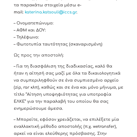
τα παρακάτω στοιχεία μέσω e-
mail:
katerina.katsouli@iccs.gr
.
– Ονοματεπώνυμο:
– ΑΦΜ και ΔΟΥ:
– Τηλέφωνο:
– Φωτοτυπία ταυτότητας (σκαναρισμένη)
Ως προς την αποστολή:
– Για τη διασφάλιση της διαδικασίας, καλό θα
ήταν η αίτησή σας μαζί με όλα τα δικαιολογητικά
να συμπεριληφθούν σε ένα συμπιεσμένο αρχείο
(zip, rar κλπ), καθώς και σε ένα και μόνο μήνυμα, με
τίτλο “Αίτηση υποψηφιότητας για υποτροφία
ΕΛΚΕ” για την παραλαβή του οποίου θα σας
ενημερώσουμε άμεσα.
– Μπορείτε, εφόσον χρειάζεται, να επιλέξετε μία
εναλλακτική μέθοδο αποστολής (π.χ. wetransfer),
αρκεί να είναι ελεύθερης πρόσβασης. Στην