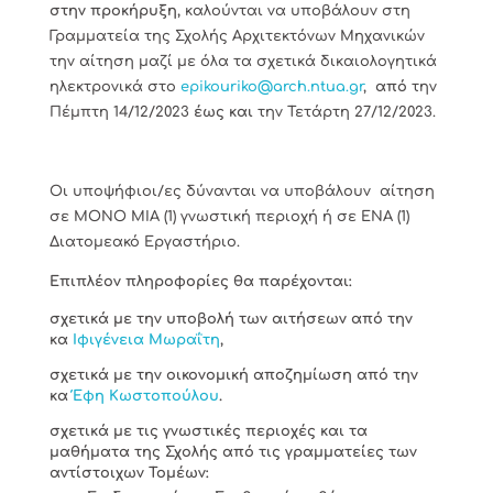
στην προκήρυξη,
καλούνται να υποβάλουν στη
Γραμματεία της Σχολής Αρχιτεκτόνων Μηχανικών
την αίτηση μαζί με όλα τα σχετικά δικαιολογητικά
ηλεκτρονικά στο
epikouriko
@
arch
.
ntua
.
gr
,
από
την
Πέμπτη 14/12/2023
έως και
την Τετάρτη 27/12/2023.
Οι υποψήφιοι/ες δύνανται να υποβάλουν αίτηση
σε ΜΟΝΟ ΜΙΑ (1) γνωστική περιοχή ή σε ΕΝΑ (1)
Διατομεακό Εργαστήριο.
Επιπλέον πληροφορίες θα παρέχονται:
σχετικά με την υποβολή των αιτήσεων από την
κα
Ιφιγένεια Μωραΐτη
,
σχετικά με την οικονομική αποζημίωση από την
κα
Έφη Κωστοπούλου
.
σχετικά με τις γνωστικές περιοχές και τα
μαθήματα της Σχολής από τις γραμματείες των
αντίστοιχων Τομέων: