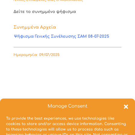
Δείτε το συνημμένο ψήφισμα
Συνημμένα Αρχεία
Ψήφισμα Γενικής Συνέλευσης ΣΑΜ 08-07-2025
Ημερομηνία:
09/07/2025
Manage Consent
To provide the best experiences, we use technologies like
cookies to store and/or access device information. Consenting
to these technologies will allow us to process data such as
browsing behavior or unique IDs on this site. Not consenting or