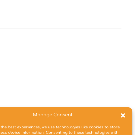
Manage Consent
 the best experiences, we use technologies like cookies to store
ess device information. Consenting to these technologies will