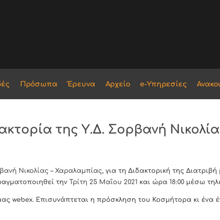
δές
Πρόσωπα
Έρευνα
Αρχείο
e-Υπηρεσίες
Ανακο
κτορία της Υ.Δ. Σορβανή Νικολία
βανή Νικολίας – Χαραλαμπίας
, για τη Διδακτορική της Διατριβή 
πραγματοποιηθεί την
Τρίτη 25 Μαΐου 2021
και ώρα
18:00
μέσω τηλ
 webex. Επισυνάπτεται η πρόσκληση του Κοσμήτορα κι ένα έγ