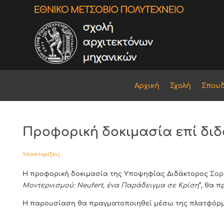
Αρχική
Σχολή
Σπου
Προφορική δοκιμασία επί διδα
Υποστηρίξεις
Η προφορική δοκιμασία της Υποψηφίας Διδάκτορος
Σορ
Μοντερνισμού: Neufert, ένα Παράδειγμα σε Κρίση
“, θα 
Η παρουσίαση θα πραγματοποιηθεί μέσω της πλατφόρμας