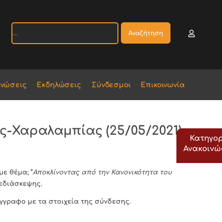
Αναζήτηση
ινώσεις
Εκδηλώσεις
Σύνδεσμοι
Επικοινωνία
ς-Χαραλαμπίας (25/05/2021)
Κατηγορ
Ανακοιν
με θέμα; “
Αποκλίνοντας από την Κανονικότητα του
εδιάσκεψης.
γραφο με τα στοιχεία της σύνδεσης.