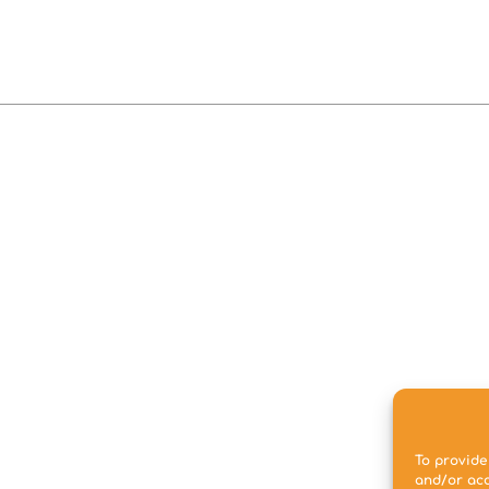
To provide
and/or acc