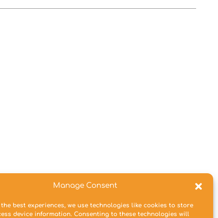
Manage Consent
 the best experiences, we use technologies like cookies to store
ess device information. Consenting to these technologies will