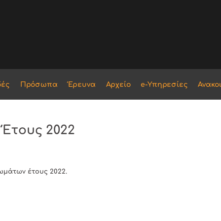
δές
Πρόσωπα
Έρευνα
Αρχείο
e-Υπηρεσίες
Ανακο
 Έτους 2022
ωμάτων έτους 2022.