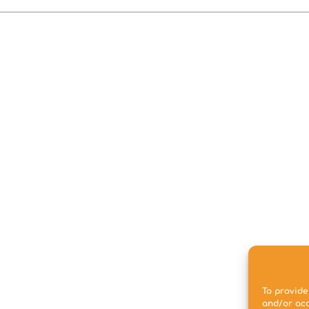
To provide
and/or acc