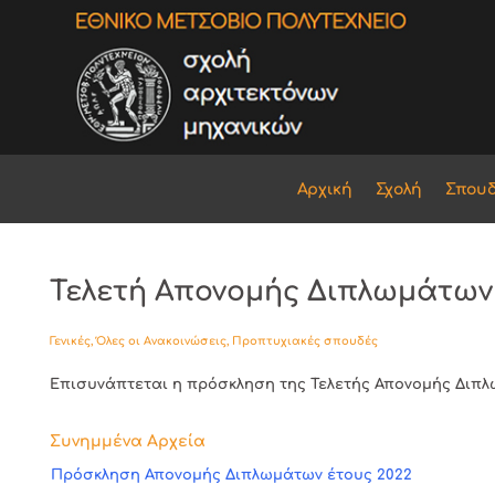
Αρχική
Σχολή
Σπου
Τελετή Απονομής Διπλωμάτων
Γενικές
,
Όλες οι Ανακοινώσεις
,
Προπτυχιακές σπουδές
Επισυνάπτεται η πρόσκληση της Τελετής Απονομής Διπλ
Συνημμένα Αρχεία
Πρόσκληση Απονομής Διπλωμάτων έτους 2022