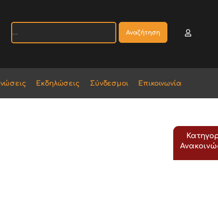
Αναζήτηση
ινώσεις
Εκδηλώσεις
Σύνδεσμοι
Επικοινωνία
Κατηγορ
Ανακοιν