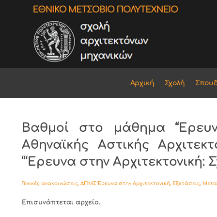
Αρχική
Σχολή
Σπου
Βαθμοί στο μάθημα “Ερευνη
Αθηναϊκής Αστικής Αρχιτεκτ
“‘Ερευνα στην Αρχιτεκτονική: 
Γενικές ανακοινώσεις
,
ΔΠΜΣ Έρευνα στην Αρχιτεκτονική
,
Εξετάσεις
,
Μετα
Επισυνάπτεται αρχείο.