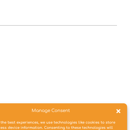
Manage Consent
 the best experiences, we use technologies like cookies to store
ess device information. Consenting to these technologies will