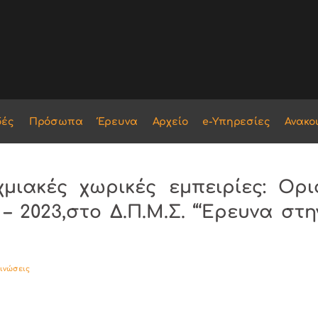
δές
Πρόσωπα
Έρευνα
Αρχείο
e-Υπηρεσίες
Ανακο
μιακές χωρικές εμπειρίες: Ορι
 – 2023,στο Δ.Π.Μ.Σ. “‘Ερευνα στη
οινώσεις