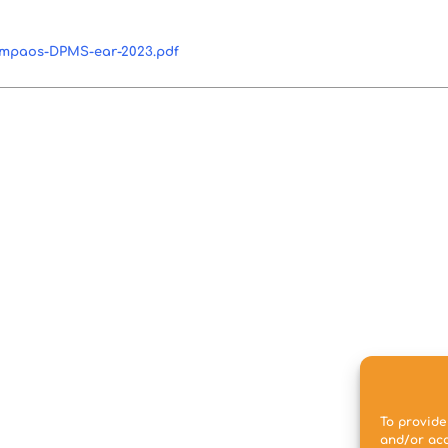
iampaos-DPMS-ear-2023.pdf
To provide
and/or acc