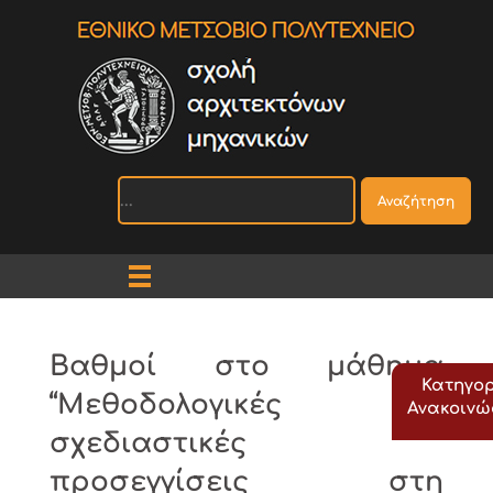
Αναζήτηση
Βαθμοί στο μάθημα
Κατηγορ
“Μεθοδολογικές και
Ανακοιν
σχεδιαστικές
προσεγγίσεις στη