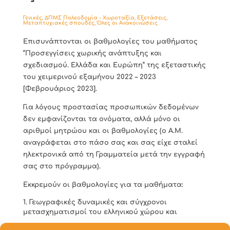
Γενικές
,
ΔΠΜΣ Πολεοδομία - Χωροταξία
,
Εξετάσεις
,
Μεταπτυχιακές σπουδές
,
Όλες οι Ανακοινώσεις
Επισυνάπτονται οι βαθμολογίες του μαθήματος
“Προσεγγίσεις χωρικής ανάπτυξης και
σχεδιασμού. Ελλάδα και Ευρώπη” της εξεταστικής
του χειμερινού εξαμήνου 2022 – 2023
[Φεβρουάριος 2023].
Για λόγους προστασίας προσωπικών δεδομένων
δεν εμφανίζονται τα ονόματα, αλλά μόνο οι
αριθμοί μητρώου και οι βαθμολογίες (ο Α.Μ.
αναγράφεται στο πάσο σας και σας είχε σταλεί
ηλεκτρονικά από τη Γραμματεία μετά την εγγραφή
σας στο πρόγραμμα).
Εκκρεμούν οι βαθμολογίες για τα μαθήματα:
Γεωγραφικές δυναμικές και σύγχρονοι
μετασχηματισμοί του ελληνικού χώρου και
Μεταφορικά συστήματα πόλεων μέσα από τη