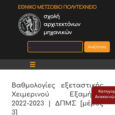
Αναζήτηση
Βαθμολογίες εξεταστικής
Κατηγορ
Χειμερινού Εξαμήνου
Ανακοιν
2022-2023 | ΔΠΜΣ [μέρος
3]