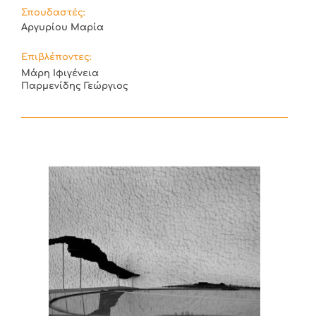
Σπουδαστές:
Αργυρίου Μαρία
Επιβλέποντες:
Μάρη Ιφιγένεια
Παρμενίδης Γεώργιος