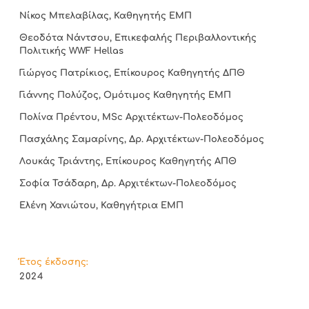
Νίκος Μπελαβίλας, Καθηγητής ΕΜΠ
Θεοδότα Νάντσου, Επικεφαλής Περιβαλλοντικής
Πολιτικής WWF Hellas
Γιώργος Πατρίκιος, Επίκουρος Καθηγητής ΔΠΘ
Γιάννης Πολύζος, Ομότιμος Καθηγητής ΕΜΠ
Πολίνα Πρέντου, MSc Αρχιτέκτων-Πολεοδόμος
Πασχάλης Σαμαρίνης, Δρ. Αρχιτέκτων-Πολεοδόμος
Λουκάς Τριάντης, Επίκουρος Καθηγητής ΑΠΘ
Σοφία Τσάδαρη, Δρ. Αρχιτέκτων-Πολεοδόμος
Ελένη Χανιώτου, Καθηγήτρια ΕΜΠ
Έτος έκδοσης:
2024