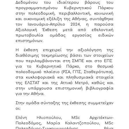
Δεδομένου του ιδιαίτερου βάρους του
προγραμματισμένου Κυβερνητικού Πάρκου
στην πολεοδομική, περιβαλλοντική, κοινωνική
και οικονομική εξέλιξη της Αθήνας, συντάχθηκε
τον Ιανουάριο-Απρίλιο 2024, η παρούσα
Αξιολογική Έκθεση μετά από εθελοντική
πρωτοβουλία ομάδας εργασίας ειδικών
επιστημόνων.
Η έκθεση επιχειρεί την αξιολόγηση της
διαθέσιμης τεκμηρίωσης βάσει των στοιχείων
που περιλαμβάνονται στη ΣΜΠΕ και στο ΕΠΣ
για το Κυβερνητικό Πάρκο, στο θεσμικό
πολεοδομικό πλαίσιο (ΡΣΑ, ΓΠΣ, Σταθερότυπα),
στα κυκλοφοριακά και πληθυσμιακά στοιχεία
της ΕΛΣΤΑΤ και της Αττικό Μετρό, καθώς και
στην υπάρχουσα επιστημονική βιβλιογραφία
για την Αθήνα.
Στην ομάδα σύνταξης της έκθεσης συμμετείχαν
οι:
Ελένη Ηλιοπούλου
, MSc Αρχιτέκτων-
Πολεοδόμος,
Μαρία Καλαντζοπούλου
, MSc
Πολεοδόμος-Συγκοινωνιολόγος,
Ρένα