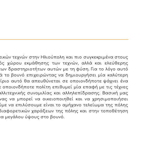
ικών τεχνών στην Ηλιούπολη και πιο συγκεκριμένα στους
ός χώρου εκμάθησης των τεχνών, αλλά και ελεύθερης
ων δραστηριοτήτων αυτών με τη φύση. Για το λόγο αυτό
τά το βουνό επιχειρώντας να δημιουργήσει μία καλύτερη
τίριο αυτό θα απευθύνεται σε οποιονδήποτε ψάχνει ένα
ε οποιονδήποτε πολίτη επιθυμεί μία επαφή με τις τέχνες
αλλιτεχνικής συνομιλίας και αλληλεπίδρασης. Βασική μας
ας να μπορεί να οικειοποιηθεί και να χρησιμοποιήσει
ούμε να επιλύσουμε είναι το αμήχανο τελείωμα της πόλης
 διαφορετικών χαράξεων της πόλης και στην τοποθέτηση
μα μεγάλου ύψους στο βουνό.