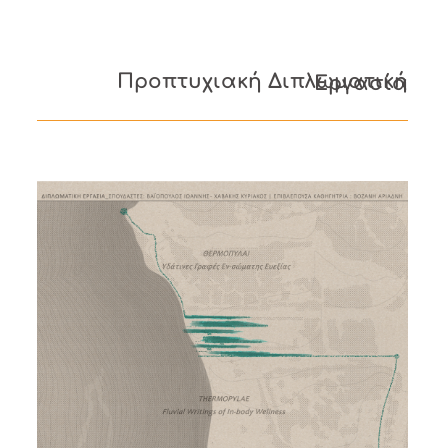
Προπτυχιακή Διπλωματική Εργασία