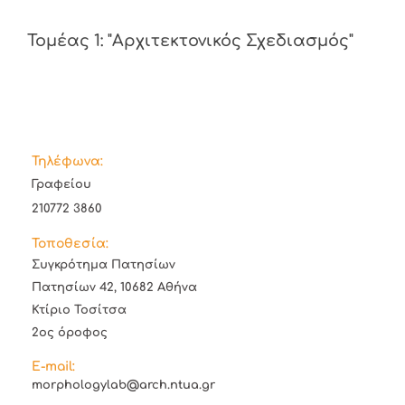
Τομέας 1: "Αρχιτεκτονικός Σχεδιασμός"
Τηλέφωνα:
Γραφείου
210772 3860
Τοποθεσία:
Συγκρότημα Πατησίων
Πατησίων 42, 10682 Αθήνα
Κτίριο Τοσίτσα
2ος όροφος
E-mail:
morphologylab@arch.ntua.gr