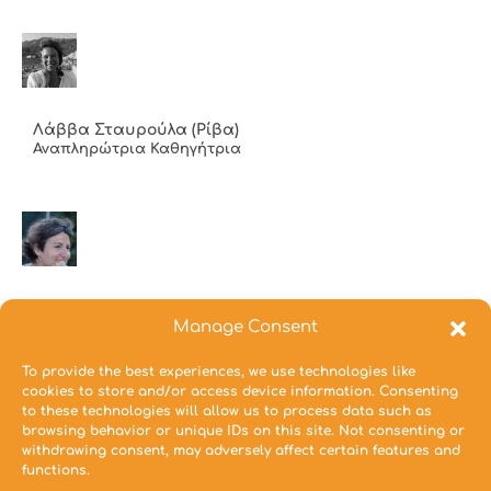
Λάββα Σταυρούλα (Ρίβα)
Αναπληρώτρια Καθηγήτρια
Μικρού Σταματίνα
Manage Consent
ΕΕΠ
To provide the best experiences, we use technologies like
cookies to store and/or access device information. Consenting
to these technologies will allow us to process data such as
browsing behavior or unique IDs on this site. Not consenting or
withdrawing consent, may adversely affect certain features and
functions.
Μπαλοδήμου Μαρία