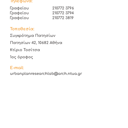
Τηλέφωνα:
Γραφείου
210772 3796
Γραφείου
210772 3794
Γραφείου
210772 3819
Τοποθεσία:
Συγκρότημα Πατησίων
Πατησίων 42, 10682 Αθήνα
Κτίριο Τοσίτσα
1ος όροφος
E-mail:
urbanplanresearchlab@arch.ntua.gr