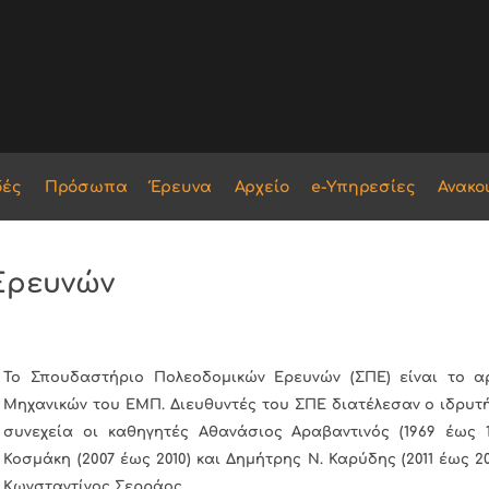
δές
Πρόσωπα
Έρευνα
Αρχείο
e-Υπηρεσίες
Ανακο
Ερευνών
Το Σπουδαστήριο Πολεοδομικών Ερευνών (ΣΠΕ) είναι το αρ
Μηχανικών του ΕΜΠ. Διευθυντές του ΣΠΕ διατέλεσαν ο ιδρυτής
συνεχεία οι καθηγητές Αθανάσιος Αραβαντινός (1969 έως 19
Κοσμάκη (2007 έως 2010) και Δημήτρης Ν. Καρύδης (2011 έως 2
Κωνσταντίνος Σερράος.