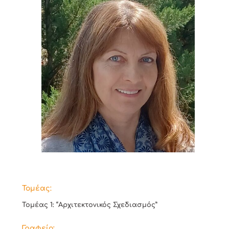
Τομέας:
Τομέας 1: “Αρχιτεκτονικός Σχεδιασμός”
Γραφείο: