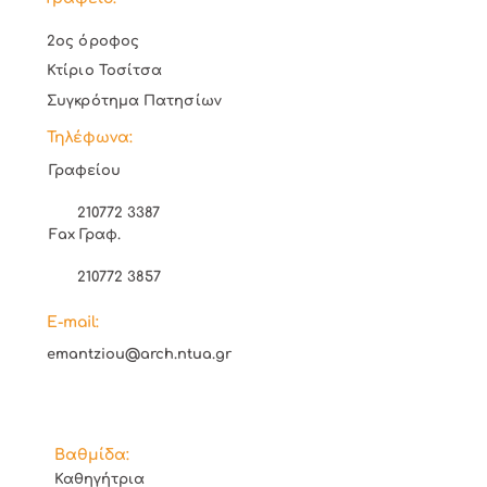
2ος όροφος
Κτίριο Τοσίτσα
Συγκρότημα Πατησίων
Τηλέφωνα:
Γραφείου
210772 3387
Fax Γραφ.
210772 3857
E-mail:
emantziou@arch.ntua.gr
Βαθμίδα:
Καθηγήτρια