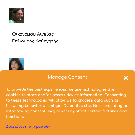
Οικονόμου Αινείας
Επίκουρος Καθηγητής
Manage Consent
Τσακανίκα Ελευθερία
To provide the best experiences, we use technologies like
Αναπληρώτρια Καθηγήτρια
cookies to store and/or access device information. Consenting
to these technologies will allow us to process data such as
browsing behavior or unique IDs on this site. Not consenting or
withdrawing consent, may adversely affect certain features and
functions.
Διαχείριση υπηρεσιών