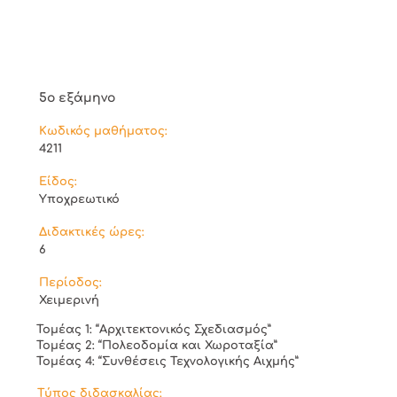
5ο εξάμηνο
Κωδικός μαθήματος:
4211
Είδος:
Υποχρεωτικό
Διδακτικές ώρες:
6
Περίοδος:
Χειμερινή
Τομέας 1: “Αρχιτεκτονικός Σχεδιασμός”
Τομέας 2: “Πολεοδομία και Χωροταξία”
Τομέας 4: “Συνθέσεις Τεχνολογικής Αιχμής”
Τύπος διδασκαλίας: