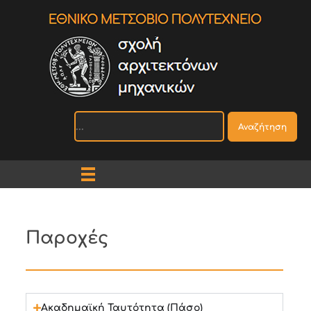
Αναζήτηση
Παροχές
Ακαδημαϊκή Ταυτότητα (Πάσο)