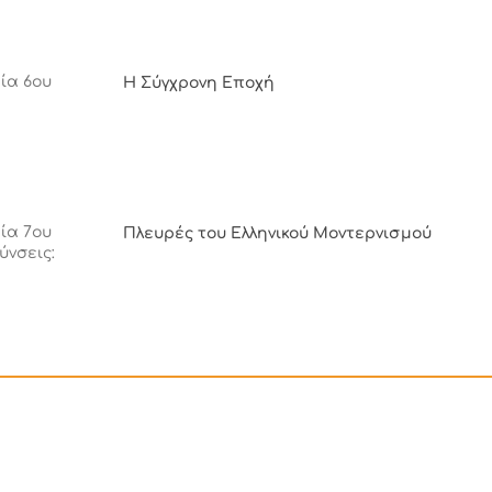
ία 6ου
Η Σύγχρονη Εποχή
ία 7ου
Πλευρές του Ελληνικού Μοντερνισμού
ύνσεις: