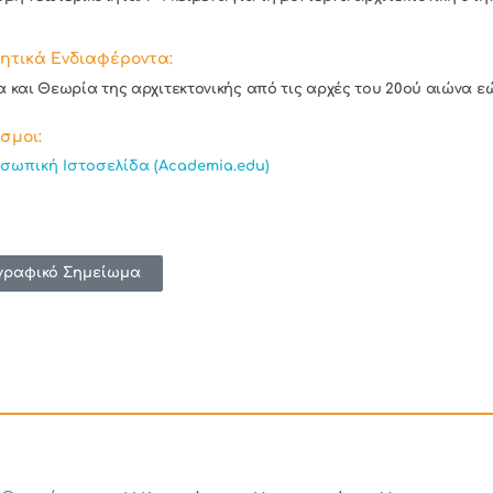
ητικά Ενδιαφέροντα:
α και Θεωρία της αρχιτεκτονικής από τις αρχές του 20ού αιώνα εώ
σμοι:
σωπική Ιστοσελίδα (Academia.edu)
γραφικό Σημείωμα