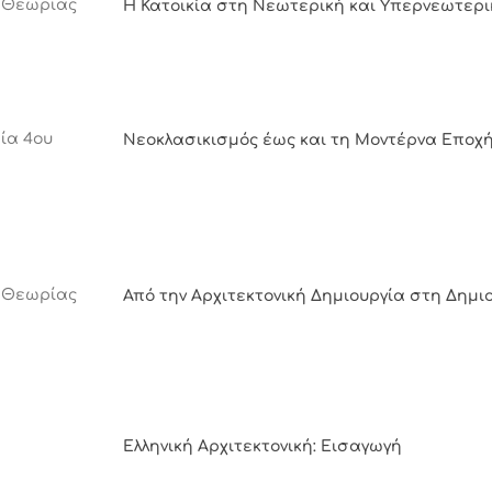
ι Θεωρίας
Η Κατοικία στη Νεωτερική και Υπερνεωτερ
ία 4ου
Νεοκλασικισμός έως και τη Μοντέρνα Εποχ
ι Θεωρίας
Από την Αρχιτεκτονική Δημιουργία στη Δημι
Ελληνική Αρχιτεκτονική: Εισαγωγή