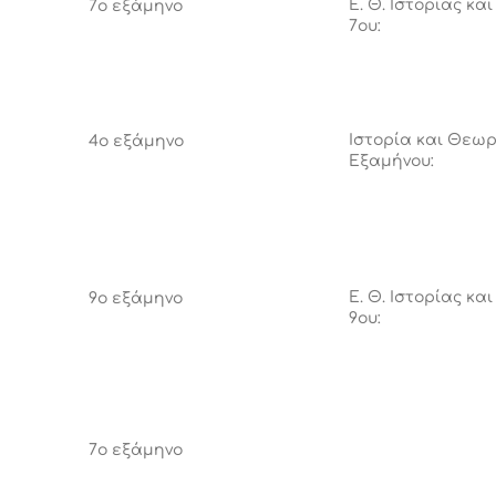
Ε. Θ. Ιστορίας κα
7ο εξάμηνο
7ου:
Ιστορία και Θεωρ
4ο εξάμηνο
Εξαμήνου:
Ε. Θ. Ιστορίας κα
9ο εξάμηνο
9ου:
7ο εξάμηνο