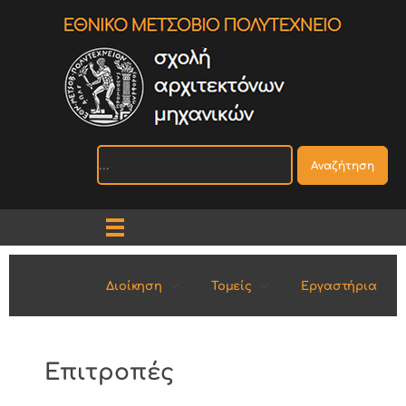
Αναζήτηση
Διοίκηση
Τομείς
Εργαστήρια
Επιτροπές