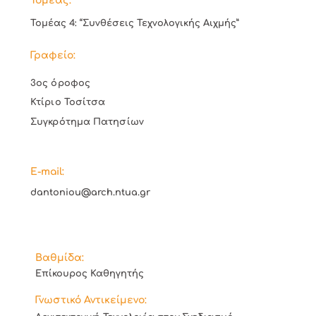
Τομέας:
Τομέας 4: “Συνθέσεις Τεχνολογικής Αιχμής”
Γραφείο:
3ος όροφος
Κτίριο Τοσίτσα
Συγκρότημα Πατησίων
E-mail:
dantoniou@arch.ntua.gr
Βαθμίδα:
Επίκουρος Καθηγητής
Γνωστικό Αντικείμενο: