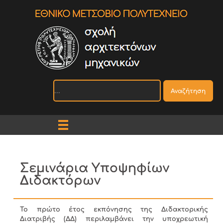
Αναζήτηση
Σεμινάρια Υποψηφίων
Διδακτόρων
Το πρώτο έτος εκπόνησης της Διδακτορικής
Διατριβής (ΔΔ) περιλαμβάνει την υποχρεωτική