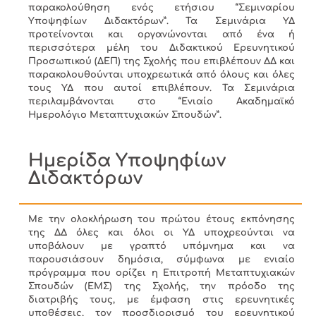
παρακολούθηση ενός ετήσιου “Σεμιναρίου
Υποψηφίων Διδακτόρων”. Τα Σεμινάρια ΥΔ
προτείνονται και οργανώνονται από ένα ή
περισσότερα μέλη του Διδακτικού Ερευνητικού
Προσωπικού (ΔΕΠ) της Σχολής που επιβλέπουν ΔΔ και
παρακολουθούνται υποχρεωτικά από όλους και όλες
τους ΥΔ που αυτοί επιβλέπουν. Τα Σεμινάρια
περιλαμβάνονται στο “Ενιαίο Ακαδημαϊκό
Ημερολόγιο Μεταπτυχιακών Σπουδών”.
Ημερίδα Υποψηφίων
Διδακτόρων
Με την ολοκλήρωση του πρώτου έτους εκπόνησης
της ΔΔ όλες και όλοι οι ΥΔ υποχρεούνται να
υποβάλουν με γραπτό υπόμνημα και να
παρουσιάσουν δημόσια, σύμφωνα με ενιαίο
πρόγραμμα που ορίζει η Επιτροπή Μεταπτυχιακών
Σπουδών (ΕΜΣ) της Σχολής, την πρόοδο της
διατριβής τους, με έμφαση στις ερευνητικές
υποθέσεις, τον προσδιορισμό του ερευνητικού