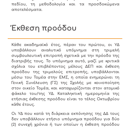
πεδίου, τη μεθοδολογία και τα προσδοκώμενα
αποτελέσματα.
Έκθεση προόδου
Κάθε ακαδημαϊκό έτος, πέραν του πρώτου, οι ΥΔ
υποβάλλουν αναλυτικό υπόμνημα στη τριμελή
συμβουλευτική επιτροπή σχετικά με την πρόοδο της
διατριβής τους. Το υπόμνημα αυτό, μαζί με κριτικά
σχόλια του επιβλέποντος μέλους ΔΕΠ και έκθεση
προόδου της τριμελούς επιτροπής, υποβάλλονται
μέσω του Τομέα στην ΕΜΣ, η οποία ενημερώνει τη
Γενική Συνέλευση (ΓΣ) της Σχολής με κοινοποίηση
στον οικείο Τομέα, και καταχωρίζονται στον ατομικό
φάκελο του/της ΥΔ. Καταληκτική ημερομηνία της
ετήσιας έκθεσης προόδου είναι το τέλος Οκτωβρίου
κάθε έτους.
Οι ΥΔ που κατά τη διάρκεια εκπόνησης της ΔΔ τους
δεν υποβάλλουν ετήσιο υπόμνημα προόδου για δύο
(2) συνεχή χρόνια ή των οποίων η έκθεση προόδου